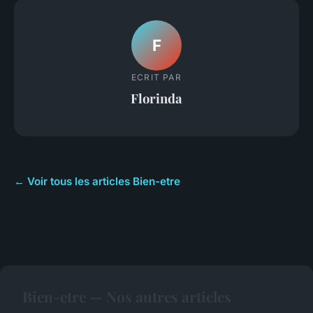
F
ECRIT PAR
Florinda
← Voir tous les articles Bien-etre
Bien-etre — Nos autres articles