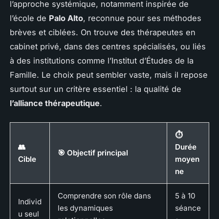
l’approche systémique, notamment inspirée de
l’école de
Palo Alto
, reconnue pour ses méthodes
brèves et ciblées. On trouve des thérapeutes en
cabinet privé, dans des centres spécialisés, ou liés
à des institutions comme l’Institut d’Études de la
Famille. Le choix peut sembler vaste, mais il repose
surtout sur un critère essentiel : la qualité de
l’alliance thérapeutique
.
⏱️
👥
Durée
🎯 Objectif principal
Cible
moyen
ne
Comprendre son rôle dans
5 à 10
Individ
les dynamiques
séance
u seul