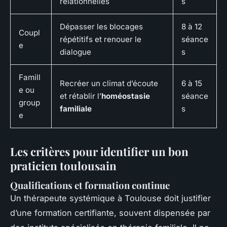
relationnelles
s
Dépasser les blocages
8 à 12
Coupl
répétitifs et renouer le
séance
e
dialogue
s
Famill
Recréer un climat d’écoute
6 à 15
e ou
et rétablir l’
homéostasie
séance
group
familiale
s
e
Les critères pour identifier un bon
praticien toulousain
Qualifications et formation continue
Un thérapeute systémique à Toulouse doit justifier
d’une formation certifiante, souvent dispensée par